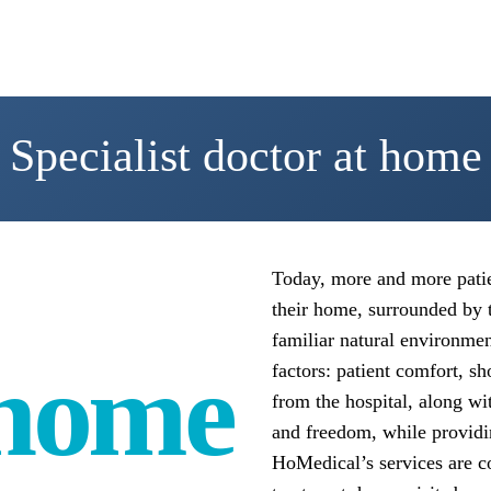
Specialist doctor at home
Today, more and more patie
their home, surrounded by t
familiar natural environmen
factors: patient comfort, sh
 home
from the hospital, along wit
and freedom, while providi
HoMedical’s services are c