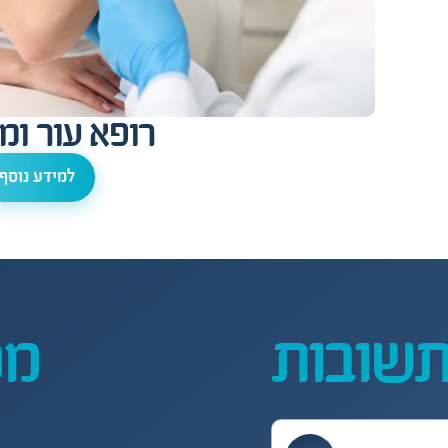
רופא עור ומי
למידע נוסף
תשובות
ממ