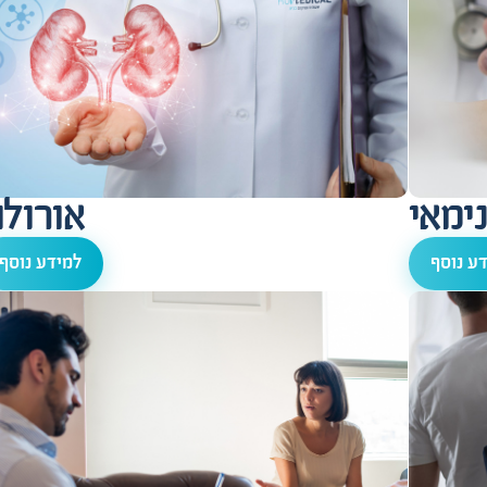
ימאי
אורולו
ע נוסף
למידע נוסף