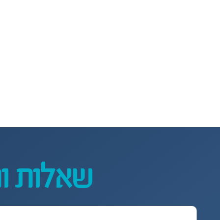
שאלות ו