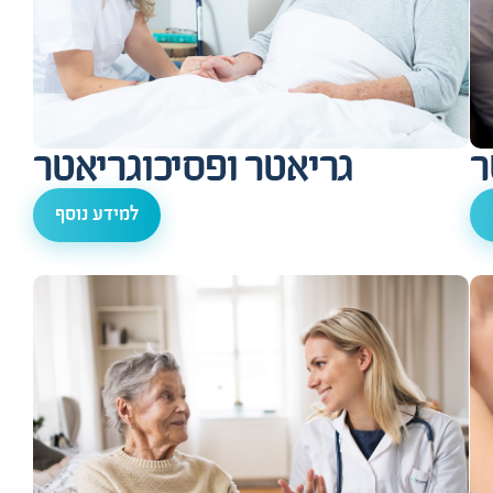
ר
גריאטר ופסיכוגריאטר
למידע נוסף