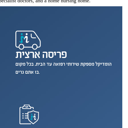
pecialist doctors, and a home nursing home.
פריסה ארצית
הומדיקל מספקת שירותי רפואה עד הבית, בכל מקום
בו אתם גרים.