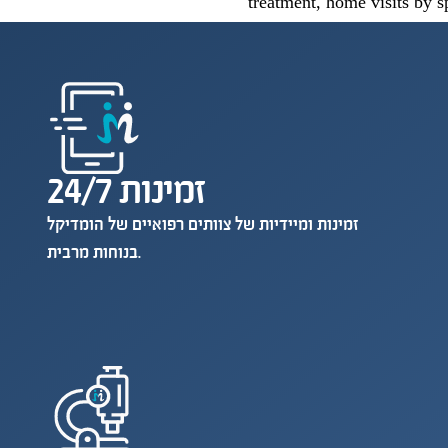
treatment, home visits by s
זמינות 24/7
זמינות ומיידיות של צוותים רפואיים של הומדיקל
בנוחות מרבית.