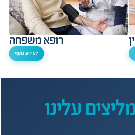
ן
רופא משפחה
למידע נוסף
ליצים עלינו