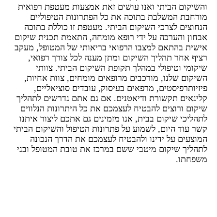
והשיקום הביתי ואנו עושים זאת אמצעות מעטפת רפואית
מורחבת המשלבת בתוכה את כל הפתרונות הטיפוליים
הנחוצים לצרכי השיקום הביתי. מעטפת זו כוללת בתוכה
אבחון והערכה על ידי רופא מומחה, התאמת תכנית שיקום
אישית בהתאם למצבו הרפואי בריאותי של המטופל, מעקב
רציף אחר תהליך השיקום ומתן מענה לכל צורך רפואי,
שיקומי וטיפולי במהלך תקופת השיקום הביתי. צוותי
השיקום שלנו, מורכבים מרופאים מומחים, צוות אחיות,
פיזיותרפיסטים, מרפאים בעיסוק, עובדים סוציאליים,
קלינאים תקשורת ודיאטנים. אם גם אתם נדרשים לתהליך
שיקום ורוצים להבטיח לעצמכם את כל היתרונות הנלווים
לתהליכי שיקום בבית, אנו מזמינים גם אתכם ליצור איתנו
קשר עוד היום, לשמוע על פתרונות הטיפול והשיקום הביתי
המוצעים על ידינו ולהבטיח לעצמכם את הדרך הנכונה
לתהליך שיקום מיטבי ששם במרכז את טובת המטופל ובני
משפחתו.