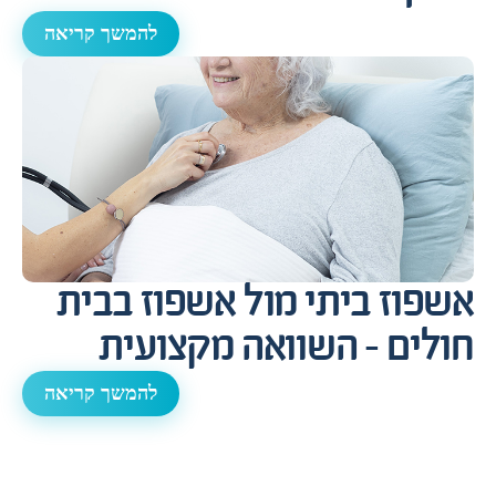
להמשך קריאה
אשפוז ביתי מול אשפוז בבית
חולים – השוואה מקצועית
להמשך קריאה