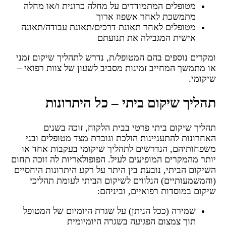
מטופלים המתמודדים על מחלה כרונית ו/או מחלה
מתמשכת לאחר אשפוז ארוך
מטופלים לאחר תאונת דרכים/תאונת עבודה/תאונה
אישית המגבילה את תנועתם
ומקרים נוספים בהם המטופל/ת, נדרש לתהליך שיקום זמני
או מתמשך המחייב זמינות מסביב לשעון של צוות רפואי –
שיקומי.
תהליך שיקום ביתי – כל היתרונות
תהליך שיקום ביתי פרטי בבית הלקוח, זוכה בשנים
האחרונות להתעניינות הולכת וגוברת מצד מטופלים ובני
משפחותיהם, הנדרשים לתהליך שיקומי בעקבות אחד או
יותר מהמקרים המופיעים לעיל. הפופולאריות לה זוכה תחום
השיקום הביתי, נובעת בין היתר על רקע היתרונות היחסיים
(והמשמעותיים) הנלווים לשיקום הביתי לעומת תהליכי
שיקום במוסדות רפואיים, וביניהם:
שמירה (ככל הניתן) על שגרת היומיום של המטופל
תוך צמצום הפגיעה בשגרה היומיומית