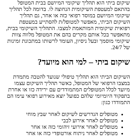
שיקום ביתי הוא תהליך שיקומי המיושם בבית המטופל
בהתאם למעטפת השיקומית הנחוצה לו. בדומה לכל תהליך
שיקומי המיושם במוסד רפואי כזה או אחר, גם תהליך
השיקום הביתי, מאפשר למטופל/ת להסתייע במעטפת
רפואית שיקומית המותאמת למצבו. התהליך השיקומי בבית,
מתאפשר בכל אותם מקרים בהם את המטופל מלווה צוות
שיקומי מוסמך ובעל ניסיון, העומד לרשותו במתכונת זמינות
של 24/7.
שיקום ביתי – למי הוא מיועד?
השיקום הביתי הוא תהליך טיפולי שנועד להטבה מתמדת
במצבו הרפואי של המטופל, כאשר תהליך השיקום עצמו
מיועד לכלל המטופלים המתמודדים עם ירידה כזו או אחרת
בתפקוד היומיומי שלהם כפועל יוצא מאירוע רפואי עימו הם
התמודדו כגון:
מטופלים הנדרשים לשיקום לאחר שבץ מוחי
מטופלים לאחר אירוע לבבי
מטופלים לאחר אירועי זיהומי כזה או אחר
מטופלים לאחר ניתוח אורטופדי כזה או אחר