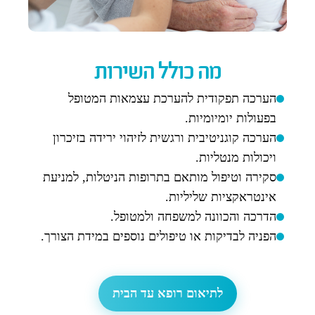
מה כולל השירות
הערכה תפקודית להערכת עצמאות המטופל
בפעולות יומיומיות.
הערכה קוגניטיבית ורגשית לזיהוי ירידה בזיכרון
ויכולות מנטליות.
סקירה וטיפול מותאם בתרופות הניטלות, למניעת
אינטראקציות שליליות.
הדרכה והכוונה למשפחה ולמטופל.
הפניה לבדיקות או טיפולים נוספים במידת הצורך.
לתיאום רופא עד הבית