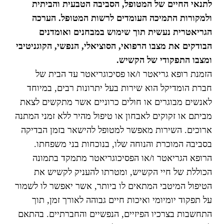
לתנאי החיים של המטופל, הסביבה הטבעית והביתית
ולמקורות התמיכה העומדים לרשות המטופל. הערכה
הגריאטרית נעשית תוך שימוש במבחנים ואומדנים
הבודקים את מצבו הרפואי, הסוציאלי, הנפשי, הקוגניטיבי
ומצבו התפקודי של הקשיש.
הזמנת רופא גריאטר ו/או פסיכוגריאטר עד הבית של
חברת הומדיקל הוא שירות בעל יתרונות רבים, במיוחד
לאנשים מבוגרים או חולים כרוניים אשר מתקשים לצאת
מביתם או זקוקים לאבחון או טיפול מהיר ללא זמני המתנה
ארוכים. השירות מאפשר למטופל להישאר בזמן הבדיקה
בסביבה המוכרת והנוחה שלו, בנוכחות בני משפחתו.
הרופא הגריאטר ו/או הפסיכוגריאטר מתמקד בתמונה
הכוללת של חיי הקשיש, ומטרתו להעניק לקשיש את
הטיפול המיטבי המתאים לו ביותר, אשר יאפשר לו לשמור
על תפקוד יומיומי ואיכות חיים גבוהה לאורך זמן, תוך
התחשבות בצרכיו הפיזיים, הנפשיים והחברתיים. בהתאם