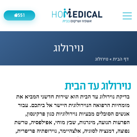
9551
*
נוירולוג
דף הבית
»
נוירולוג
נוירולוג עד הבית
בדיקת נוירולוג עד הבית הוא שירות חדשני המביא את
מומחיות הרפואה הנוירולוגית היישר אל ביתכם. עבור
אנשים הסובלים מבעיות נוירולוגיות כגון פרקינסון,
הפרעות תנועה, מיגרנות, שבץ מוחי, אפילפסיה, טרשת
נפוצה, דמנציה לסוגיה, אלצהיימר, נוירופתיה פריפרית,