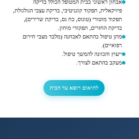
אבחון ראשוני בבית המטופל הכולל בדיקה
פיזיקאלית, תפקוד קוגניטיבי, בדיקת עצבי הגולגולת,
תפקוד מוטורי (טונוס, כח גס, בדיקת שרירים),
בדיקת החזרים, תפקודי מוחון.
מתן טיפול בהתאם לאבחנה (מלבד מצבי חירום
רפואיים).
ייעוץ והכוונה להמשך טיפול.
מעקב בהתאם לצורך.
לתיאום רופא עד הבית