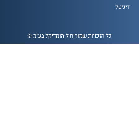
עיצוב ובניית אתרים
דיגיטל
© כל הזכויות שמורות ל-הומדיקל בע”מ