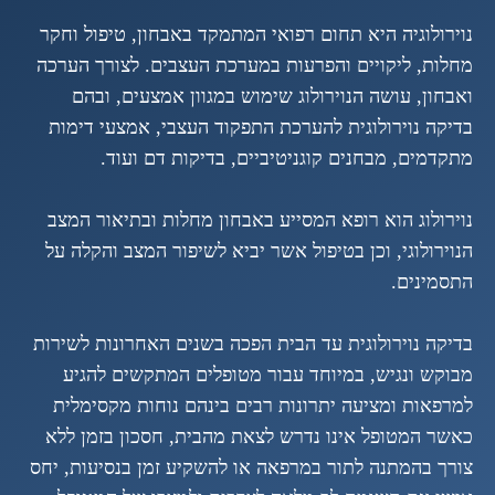
נוירולוגיה היא תחום רפואי המתמקד באבחון, טיפול וחקר
מחלות, ליקויים והפרעות במערכת העצבים. לצורך הערכה
ואבחון, עושה הנוירולוג שימוש במגוון אמצעים, ובהם
בדיקה נוירולוגית להערכת התפקוד העצבי, אמצעי דימות
מתקדמים, מבחנים קוגניטיביים, בדיקות דם ועוד.
נוירולוג הוא רופא המסייע באבחון מחלות ובתיאור המצב
הנוירולוגי, וכן בטיפול אשר יביא לשיפור המצב והקלה על
התסמינים.
בדיקה נוירולוגית עד הבית הפכה בשנים האחרונות לשירות
מבוקש ונגיש, במיוחד עבור מטופלים המתקשים להגיע
למרפאות ומציעה יתרונות רבים בינהם נוחות מקסימלית
כאשר המטופל אינו נדרש לצאת מהבית, חסכון בזמן ללא
צורך בהמתנה לתור במרפאה או להשקיע זמן בנסיעות, יחס