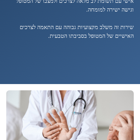
אישי עם תשומת לב מלאה לצרכים ולמצבו של המטופל
וגישה ישירה למומחה.
שירות זה משלב מקצועיות גבוהה עם התאמה לצרכים
האישיים של המטופל בסביבתו הטבעית.