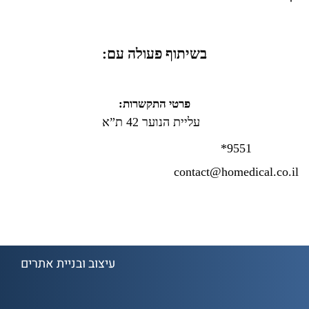
מפת אתר
+
רופא עד הבית
+
אשפוז בית
+
שיקום בית
+
טיפולים סיעודיים
+
בשיתוף פעולה עם:
פרטי התקשרות:
עליית הנוער 42 ת”א
*9551
contact@homedical.co.il