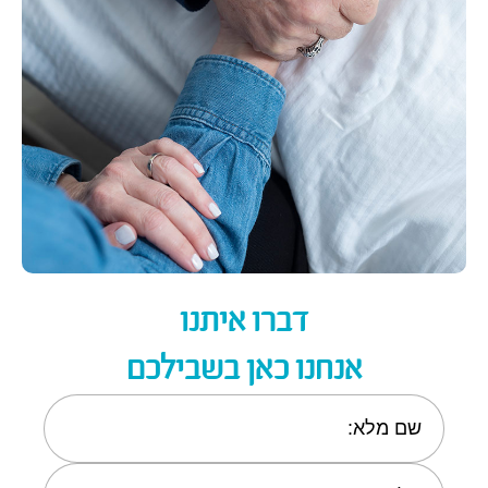
דברו איתנו
אנחנו כאן בשבילכם