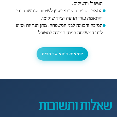
הטיפול והשיקום.
התאמת סביבת הבית: ייעוץ לשיפור הנגישות בבית
והתאמת עזרי תנועה וציוד שיקומי.
תמיכה והכוונה לבני המשפחה: מתן הנחיות וסיוע
לבני המשפחה במתן תמיכה למטופל.
לתיאום רופא עד הבית
שאלות ותשובות