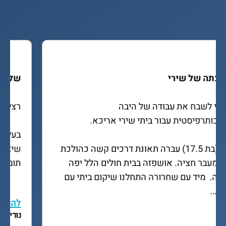
המלצתה של שירי
ברצוני לשבח את עבודה של היבה 
כפסיכותרפיסטית עבור ביתי שירי אריכא.
שירי (בת 17.5) עברה תאונת דרכים קשה כהולכת 
רגל במעבר חציה. אושפזה בבית חולים הלל יפה 
בחדרה.  מיד עם שחרורה התחלנו שיקום ביתי עם 
היבה….