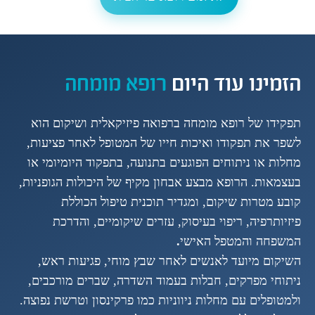
הזמינו עוד היום
רופא מומחה
תפקידו של רופא מומחה ברפואה פיזיקאלית ושיקום הוא
לשפר את תפקודו ואיכות חייו של המטופל לאחר פציעות,
מחלות או ניתוחים הפוגעים בתנועה, בתפקוד היומיומי או
בעצמאות. הרופא מבצע אבחון מקיף של היכולות הגופניות,
קובע מטרות שיקום, ומגדיר תוכנית טיפול הכוללת
פיזיותרפיה, ריפוי בעיסוק, עזרים שיקומיים, והדרכת
המשפחה והמטפל האישי
.
השיקום מיועד לאנשים לאחר שבץ מוחי, פגיעות ראש,
ניתוחי מפרקים, חבלות בעמוד השדרה, שברים מורכבים,
ולמטופלים עם מחלות ניווניות כמו פרקינסון וטרשת נפוצה.