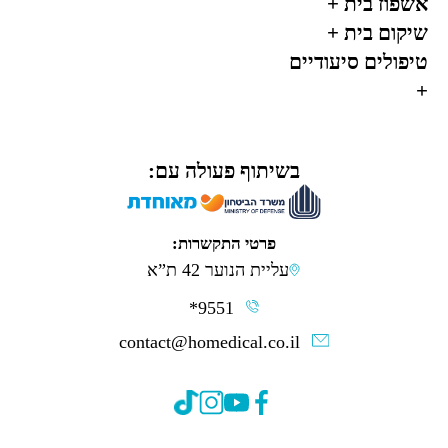
אשפוז בית
+
שיקום בית
+
טיפולים סיעודיים
+
בשיתוף פעולה עם:
פרטי התקשרות:
עליית הנוער 42 ת”א
*9551
contact@homedical.co.il