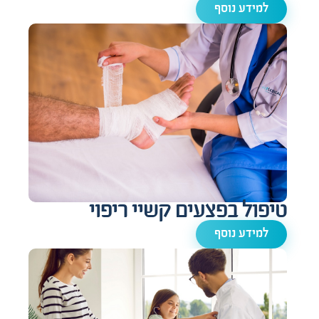
למידע נוסף
טיפול בפצעים קשיי ריפוי
למידע נוסף