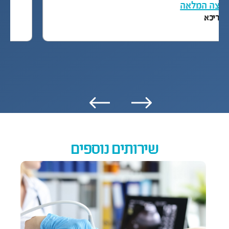
להמלצה המלאה
שירי אריכא
שירותים נוספים