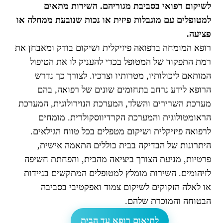
לשיקום רפואי בסביבת מגוריהם. השירות מתאים
למטופלים עם מוגבלות פיזית או נכות שנובעת ממחלה או
פציעה.
רופא המומחה ברפואה פיזיקלית ושיקום בודק ומאבחן את
רמת התפקוד של המטופל בכדי להעניק לו את הטיפול
המותאם ליכולותיו, מטרותיו וצרכיו. לצורך כך נדרש
הרופא לידע נרחב בתחומים שונים של רפואה, בהם
מערכת השרירים והשלד, המערכת הנוירולוגית, המערכת
הראומטולוגית והמערכת הקרדיווסקולרית. מומחים
לרפואה פיזיקלית ושיקום מטפלים בכל טווח הגילאים.
היתרונות של הבדיקה בבית כוללים התאמה אישית,
פרטיות, מניעת הצורך ביציאה מהבית, והפחתת חשיפה
לזיהומים. השירות מומלץ למטופלים המתקשים בניידות
או לאלה הזקוקים לשיקום צמוד ואפקטיבי בסביבה
הבטוחה והמוכרת שלהם.
לתיאום רופא עד הבית