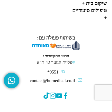
שיקום בית
+
טיפולים סיעודיים
+
בשיתוף פעולה עם:
פרטי התקשרות:
עליית הנוער 42 ת”א
*9551
contact@homedical.co.il