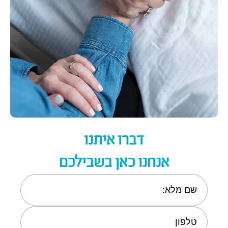
דברו איתנו
אנחנו כאן בשבילכם